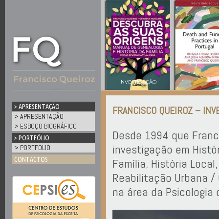
Ju
INVESTIGAÇÃO
> APRESENTAÇÃO
FRANCISCO QUEIROZ – INV
> APRESENTAÇÃO
> ESBOÇO BIOGRÁFICO
Desde 1994 que Franci
> PORTFÓLIO
investigação em Histór
> PORTFOLIO
CONTACTOS
Família, História Local
Reabilitação Urbana /
na área da Psicologia 