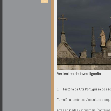
Vertentes de investigação:
1.
História da Arte Portuguesa do séc
Tumulária romântica / escultura e arq
Artes aplicadas / industriais (cantarias